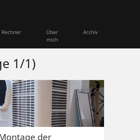
Rechner
Über
Archiv
mich
ge 1/1)
Montage der