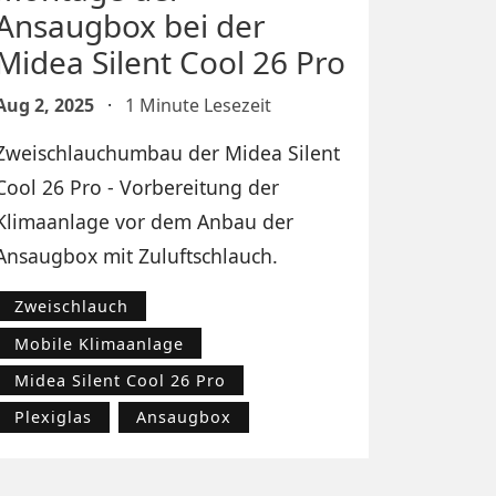
Ansaugbox bei der
Midea Silent Cool 26 Pro
Aug 2, 2025
·
1 Minute Lesezeit
Zweischlauchumbau der Midea Silent
Cool 26 Pro - Vorbereitung der
Klimaanlage vor dem Anbau der
Ansaugbox mit Zuluftschlauch.
Zweischlauch
Mobile Klimaanlage
Midea Silent Cool 26 Pro
Plexiglas
Ansaugbox