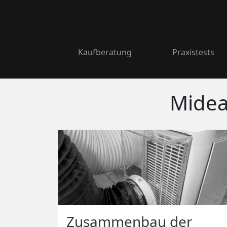
Kaufberatung
Praxistests
Midea 
Zusammenbau der