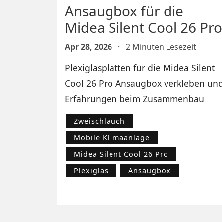
Ansaugbox für die
Midea Silent Cool 26 Pro
Apr 28, 2026
·
2 Minuten Lesezeit
Plexiglasplatten für die Midea Silent
Cool 26 Pro Ansaugbox verkleben un
Erfahrungen beim Zusammenbau
Zweischlauch
Mobile Klimaanlage
Midea Silent Cool 26 Pro
Plexiglas
Ansaugbox