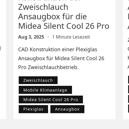
Zweischlauch
Ansaugbox für die
Midea Silent Cool 26 Pro
Aug 3, 2025
·
1 Minute Lesezeit
d
CAD Konstruktion einer Plexiglas
Ansaugbox für Midea Silent Cool 26
Pro Zweischlauchbetrieb.
Zweischlauch
Mobile Klimaanlage
Midea Silent Cool 26 Pro
Plexiglas
Ansaugbox