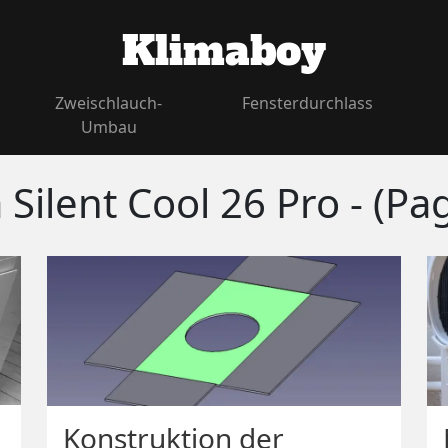
Klimaboy
Zweischlauch-
Fensterdurchlass
Umbau
Silent Cool 26 Pro - (Pa
Konstruktion der