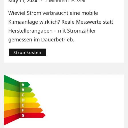
May 11, 2024
·
2 Minuten Lesezeit
Wieviel Strom verbraucht eine mobile
Klimaanlage wirklich? Reale Messwerte statt
Herstellerangaben – mit Stromzähler
gemessen im Dauerbetrieb.
Stromkosten